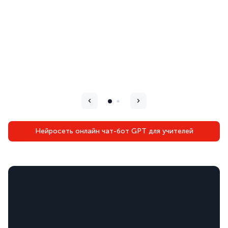
Нейросеть онлайн чат-бот GPT для учителей