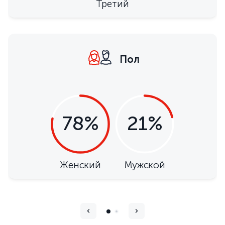
Третий
Пол
78%
21%
Женский
Мужской