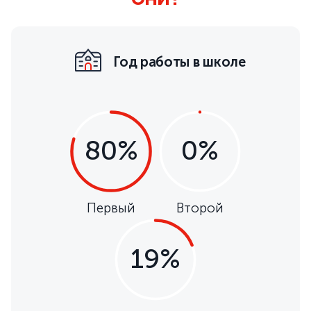
Год работы в школе
80%
0%
Первый
Второй
19%