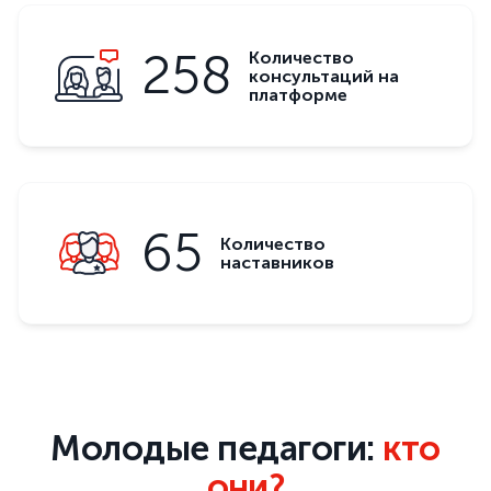
258
Количество
консультаций на
платформе
65
Количество
наставников
Молодые педагоги:
кто
они?