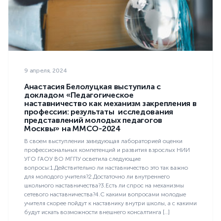
9 апреля, 2024
Анастасия Белолуцкая выступила с
докладом «Педагогическое
наставничество как механизм закрепления в
профессии: результаты исследования
представлений молодых педагогов
Москвы» на ММСО-2024
В своем выступлении заведующая лабораторией оценки
профессиональных компетенций и развития взрослых НИИ
УГО ГАОУ ВО МГПУ осветила следующие
вопросы:1.Действительно ли наставничество это так важно
для молодого учителя?2.Достаточно ли внутреннего
школьного наставничества?3.Есть ли спрос на механизмы
сетевого наставничества?4.С какими вопросами молодые
учителя скорее пойдут к наставнику внутри школы, а с какими
будут искать возможности внешнего консалтинга […]