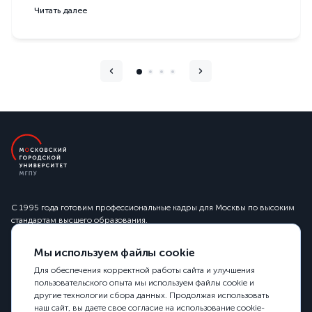
Читать далее
С 1995 года готовим профессиональные кадры для Москвы по высоким
стандартам высшего образования.
Сведения об образовательной организации
Мы используем файлы cookie
129226, Москва, 2-й Сельскохозяйственный проезд, 4
+7 (499) 181 24 62
Для обеспечения корректной работы сайта и улучшения
info@mgpu.ru
пользовательского опыта мы используем файлы cookie и
другие технологии сбора данных. Продолжая использовать
наш сайт, вы даете свое согласие на использование cookie-